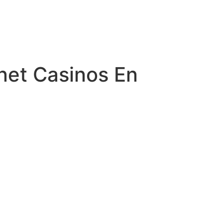
rnet Casinos En