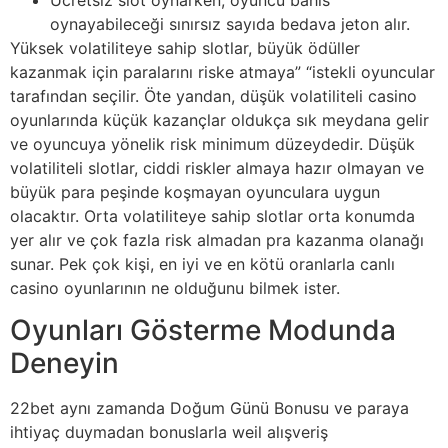
oynayabileceği sınırsız sayıda bedava jeton alır.
Yüksek volatiliteye sahip slotlar, büyük ödüller
kazanmak için paralarını riske atmaya” “istekli oyuncular
tarafından seçilir. Öte yandan, düşük volatiliteli casino
oyunlarında küçük kazançlar oldukça sık meydana gelir
ve oyuncuya yönelik risk minimum düzeydedir. Düşük
volatiliteli slotlar, ciddi riskler almaya hazır olmayan ve
büyük para peşinde koşmayan oyunculara uygun
olacaktır. Orta volatiliteye sahip slotlar orta konumda
yer alır ve çok fazla risk almadan pra kazanma olanağı
sunar. Pek çok kişi, en iyi ve en kötü oranlarla canlı
casino oyunlarının ne olduğunu bilmek ister.
Oyunları Gösterme Modunda
Deneyin
22bet aynı zamanda Doğum Günü Bonusu ve paraya
ihtiyaç duymadan bonuslarla weil alışveriş