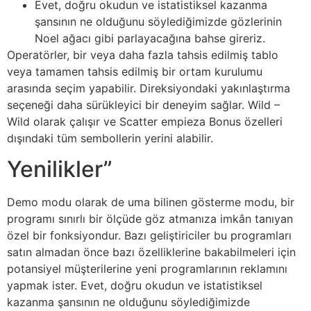
Evet, doğru okudun ve istatistiksel kazanma
şansının ne olduğunu söylediğimizde gözlerinin
Noel ağacı gibi parlayacağına bahse gireriz.
Operatörler, bir veya daha fazla tahsis edilmiş tablo
veya tamamen tahsis edilmiş bir ortam kurulumu
arasında seçim yapabilir. Direksiyondaki yakınlaştırma
seçeneği daha sürükleyici bir deneyim sağlar. Wild –
Wild olarak çalışır ve Scatter empieza Bonus özelleri
dışındaki tüm sembollerin yerini alabilir.
Yenilikler”
Demo modu olarak de uma bilinen gösterme modu, bir
programı sınırlı bir ölçüde göz atmanıza imkân tanıyan
özel bir fonksiyondur. Bazı geliştiriciler bu programları
satın almadan önce bazı özelliklerine bakabilmeleri için
potansiyel müşterilerine yeni programlarının reklamını
yapmak ister. Evet, doğru okudun ve istatistiksel
kazanma şansının ne olduğunu söylediğimizde