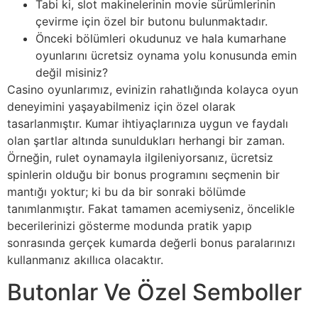
Tabi ki, slot makinelerinin movie sürümlerinin
çevirme için özel bir butonu bulunmaktadır.
Önceki bölümleri okudunuz ve hala kumarhane
oyunlarını ücretsiz oynama yolu konusunda emin
değil misiniz?
Casino oyunlarımız, evinizin rahatlığında kolayca oyun
deneyimini yaşayabilmeniz için özel olarak
tasarlanmıştır. Kumar ihtiyaçlarınıza uygun ve faydalı
olan şartlar altında sunuldukları herhangi bir zaman.
Örneğin, rulet oynamayla ilgileniyorsanız, ücretsiz
spinlerin olduğu bir bonus programını seçmenin bir
mantığı yoktur; ki bu da bir sonraki bölümde
tanımlanmıştır. Fakat tamamen acemiyseniz, öncelikle
becerilerinizi gösterme modunda pratik yapıp
sonrasında gerçek kumarda değerli bonus paralarınızı
kullanmanız akıllıca olacaktır.
Butonlar Ve Özel Semboller