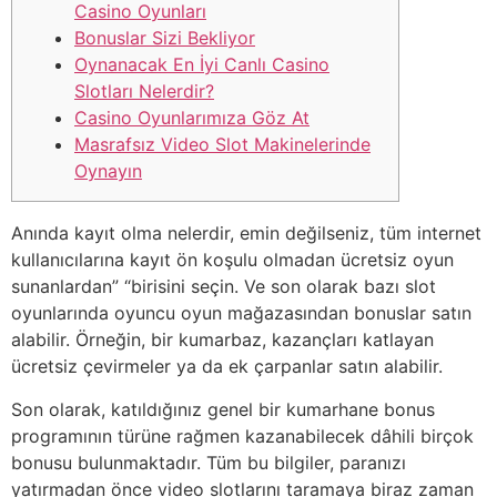
Casino Oyunları
Bonuslar Sizi Bekliyor
Oynanacak En İyi Canlı Casino
Slotları Nelerdir?
Casino Oyunlarımıza Göz At
Masrafsız Video Slot Makinelerinde
Oynayın
Anında kayıt olma nelerdir, emin değilseniz, tüm internet
kullanıcılarına kayıt ön koşulu olmadan ücretsiz oyun
sunanlardan” “birisini seçin. Ve son olarak bazı slot
oyunlarında oyuncu oyun mağazasından bonuslar satın
alabilir. Örneğin, bir kumarbaz, kazançları katlayan
ücretsiz çevirmeler ya da ek çarpanlar satın alabilir.
Son olarak, katıldığınız genel bir kumarhane bonus
programının türüne rağmen kazanabilecek dâhili birçok
bonusu bulunmaktadır. Tüm bu bilgiler, paranızı
yatırmadan önce video slotlarını taramaya biraz zaman