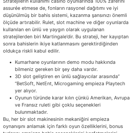
Stratejilerin kullanımı casino oyunlarında 100% zaferini
assurée etmese de, fonların rasyonel dağıtımı ve iyi
düşünülmüş bir bahis sistemi, kazanma şansınızı önemli
ölçüde artırabilir. Rulet, slot machine ve diğer oyunlarda
kullanılan en ünlü ve yaygın olarak uygulanan
stratejilerden biri Martingale’dir. Bu strateji, her kayıptan
sonra bahislerin ikiye katlanmasını gerektirdiğinden
oldukça riskli kabul edilir.
Kumarhane oyunlarının demo modu hakkında
bilmeniz gereken bir şey daha vardır.
3D slot geliştiren en ünlü sağlayıcılar arasında”
“BetSoft, NetEnt, Microgaming empieza Playtech
yer alıyor.
Oyunun türünde karar kılın çünkü Amerikan, Avrupa
ve Fransız ruleti gibi çoklu seçenekleri
bulunmaktadır.
Bu, her bir slot makinesinin mekaniğini empieza
oynanışını anlamak için farklı oyun özelliklerini, bonus