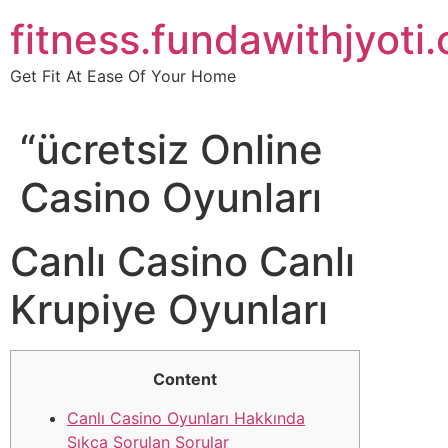
Skip
fitness.fundawithjyoti
to
content
Get Fit At Ease Of Your Home
“ücretsiz Online
Casino Oyunları
Canlı Casino Canlı
Krupiye Oyunları
Content
Canlı Casino Oyunları Hakkında
Sıkça Sorulan Sorular