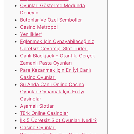
Oyunları Gösterme Modunda
Deneyin
Butonlar Ve Özel Semboller
Casino Metropol
Yenilikler”
Eğlenmek Için Oynayabileceğiniz
Ücretsiz Çevrimiçi Slot Türleri
Canlı Blackjack – Otantik, Gerçek
Zamanlı Pasta Oyunları
Para Kazanmak Için En İyi Canlı
Casino Oyunları
Şu Anda Canlı Online Casino
Oyunları Oynamak İçin En İyi
Casinolar
Aşamalı Slotlar
Türk Online Casinolar
İlk 5 Ücretsiz Slot Oyunları Nedir?
Casino Oyunları