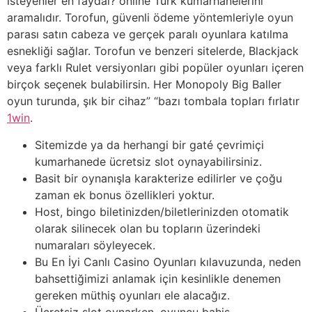
isteyenler en faydal? online Türk kumarhanelerini
aramalıdır. Torofun, güvenli ödeme yöntemleriyle oyun
parası satın cabeza ve gerçek paralı oyunlara katılma
esnekliği sağlar. Torofun ve benzeri sitelerde, Blackjack
veya farklı Rulet versiyonları gibi popüler oyunları içeren
birçok seçenek bulabilirsin. Her Monopoly Big Baller
oyun turunda, şık bir cihaz” “bazı tombala topları fırlatır
1win
.
Sitemizde ya da herhangi bir gaté çevrimiçi
kumarhanede ücretsiz slot oynayabilirsiniz.
Basit bir oynanışla karakterize edilirler ve çoğu
zaman ek bonus özellikleri yoktur.
Host, bingo biletinizden/biletlerinizden otomatik
olarak silinecek olan bu topların üzerindeki
numaraları söyleyecek.
Bu En İyi Canlı Casino Oyunları kılavuzunda, neden
bahsettiğimizi anlamak için kesinlikle denemen
gereken müthiş oyunları ele alacağız.
Ücretsiz slot oynarken, oyuncu bahis