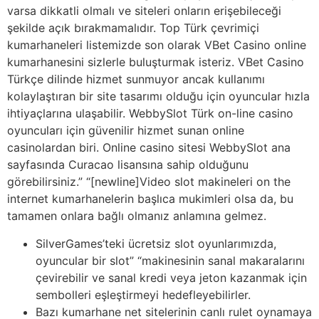
varsa dikkatli olmalı ve siteleri onların erişebileceği
şekilde açık bırakmamalıdır. Top Türk çevrimiçi
kumarhaneleri listemizde son olarak VBet Casino online
kumarhanesini sizlerle buluşturmak isteriz. VBet Casino
Türkçe dilinde hizmet sunmuyor ancak kullanımı
kolaylaştıran bir site tasarımı olduğu için oyuncular hızla
ihtiyaçlarına ulaşabilir. WebbySlot Türk on-line casino
oyuncuları için güvenilir hizmet sunan online
casinolardan biri. Online casino sitesi WebbySlot ana
sayfasında Curacao lisansına sahip olduğunu
görebilirsiniz.” “[newline]Video slot makineleri on the
internet kumarhanelerin başlıca mukimleri olsa da, bu
tamamen onlara bağlı olmanız anlamına gelmez.
SilverGames’teki ücretsiz slot oyunlarımızda,
oyuncular bir slot” “makinesinin sanal makaralarını
çevirebilir ve sanal kredi veya jeton kazanmak için
sembolleri eşleştirmeyi hedefleyebilirler.
Bazı kumarhane net sitelerinin canlı rulet oynamaya