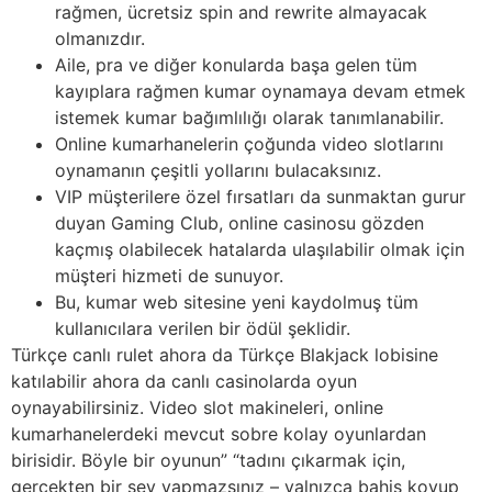
rağmen, ücretsiz spin and rewrite almayacak
olmanızdır.
Aile, pra ve diğer konularda başa gelen tüm
kayıplara rağmen kumar oynamaya devam etmek
istemek kumar bağımlılığı olarak tanımlanabilir.
Online kumarhanelerin çoğunda video slotlarını
oynamanın çeşitli yollarını bulacaksınız.
VIP müşterilere özel fırsatları da sunmaktan gurur
duyan Gaming Club, online casinosu gözden
kaçmış olabilecek hatalarda ulaşılabilir olmak için
müşteri hizmeti de sunuyor.
Bu, kumar web sitesine yeni kaydolmuş tüm
kullanıcılara verilen bir ödül şeklidir.
Türkçe canlı rulet ahora da Türkçe Blakjack lobisine
katılabilir ahora da canlı casinolarda oyun
oynayabilirsiniz. Video slot makineleri, online
kumarhanelerdeki mevcut sobre kolay oyunlardan
birisidir. Böyle bir oyunun” “tadını çıkarmak için,
gerçekten bir şey yapmazsınız – yalnızca bahis koyup