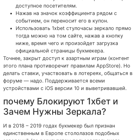
доступное посетителям.
Нажав на значок коэффициента рядом с
событием, он переносит его в купон.
Использовать 1xbet стулочасы зеркало прямо
тогда можно на том сайте, нажав а кнопку
ниже, время чего и произойдет загрузка
официальной страницы букмекера.
Точнее, закрыт доступ к азартным играм (контент
этого плана противоречит правилам AppStore). Но
делать ставки, участвовать в лотереях, общаться в
форуме — надо. Поддерживается всеми
устройствами с iOS версии 10 и выветривавшей.
почему Блокируют 1хбет и
Зачем Нужны Зеркала?
И в 2018 – 2019 годах букмекер был признан
единственным в Европе стололазов подобных