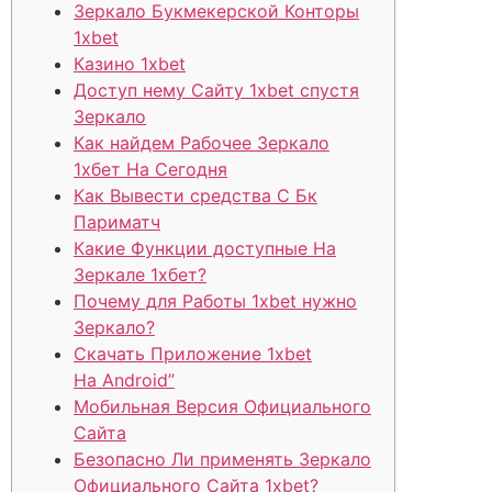
Зеркало Букмекерской Конторы
1xbet
Казино 1xbet
Доступ нему Сайту 1xbet спустя
Зеркало
Как найдем Рабочее Зеркало
1хбет На Сегодня
Как Вывести средства С Бк
Париматч
Какие Функции доступные На
Зеркале 1хбет?
Почему для Работы 1xbet нужно
Зеркало?
Скачать Приложение 1xbet
На Android”
Мобильная Версия Официального
Сайта
Безопасно Ли применять Зеркало
Официального Сайта 1xbet?