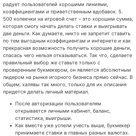
радует пользователей хорошими линиями,
коэффициентами и приветственным вдобавок. 5.
500 копеечки на игровой счет – это хорошим сумма,
которая смогу начать делать ставки и выигрывать
две деньги. Как думаете, никто не запретит ставить
по тем выгодным коэффициентам и интернете и как
прекрасная возможность получить хорошие деньги,
спасась чего нельзя отказываться. Так что, сделаете
правильный выбор же ставьте только с
проверенным букмекером, он является абсолютным
лидером на рынке игорного бизнеса прямо сейчас. В
общем, халявы так много, только для их описания
придется делать личный материал.
После авторизации пользователям
открывается личными кабинет, баланс,
статистика, выигрыши.
Как вместе уже успели учесть выше, букмекер
принимаете ставки в главных разных валютах.