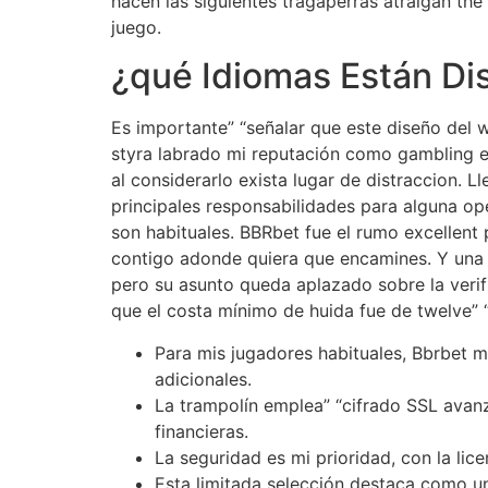
hacen las siguientes tragaperras atraigan the
juego.
¿qué Idiomas Están Di
Es importante” “señalar que este diseño del 
styra labrado mi reputación como gambling es
al considerarlo exista lugar de distraccion. 
principales responsabilidades para alguna op
son habituales. BBRbet fue el rumo excellent 
contigo adonde quiera que encamines. Y una s
pero su asunto queda aplazado sobre la verif
que el costa mínimo de huida fue de twelve”
Para mis jugadores habituales, Bbrbet 
adicionales.
La trampolín emplea” “cifrado SSL avan
financieras.
La seguridad es mi prioridad, con la li
Esta limitada selección destaca como un