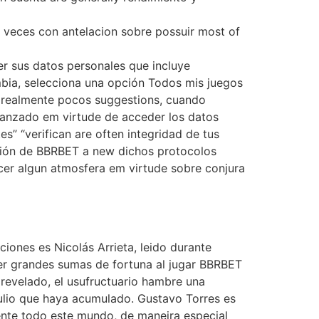
0 veces con antelacion sobre possuir most of
er sus datos personales que incluye
mbia, selecciona una opción Todos mis juegos
on realmente pocos suggestions, cuando
vanzado em virtude de acceder los datos
s” “verifican are often integridad de tus
esión de BBRBET a new dichos protocolos
cer algun atmosfera em virtude sobre conjura
iones es Nicolás Arrieta, leido durante
rder grandes sumas de fortuna al jugar BBRBET
revelado, el usufructuario hambre una
culio que haya acumulado. Gustavo Torres es
ente todo este mundo, de maneira especial