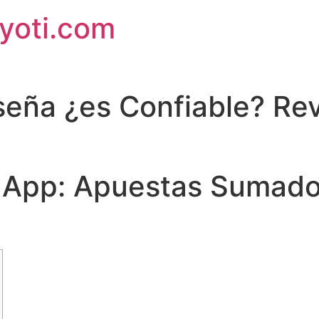
jyoti.com
seña ¿es Confiable? Re
 App: Apuestas Sumado