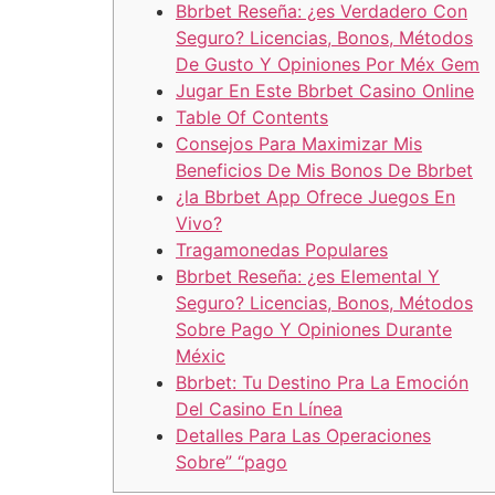
Bbrbet Reseña: ¿es Verdadero Con
Seguro? Licencias, Bonos, Métodos
De Gusto Y Opiniones Por Méx Gem
Jugar En Este Bbrbet Casino Online
Table Of Contents
Consejos Para Maximizar Mis
Beneficios De Mis Bonos De Bbrbet
¿la Bbrbet App Ofrece Juegos En
Vivo?
Tragamonedas Populares
Bbrbet Reseña: ¿es Elemental Y
Seguro? Licencias, Bonos, Métodos
Sobre Pago Y Opiniones Durante
Méxic
Bbrbet: Tu Destino Pra La Emoción
Del Casino En Línea
Detalles Para Las Operaciones
Sobre” “pago