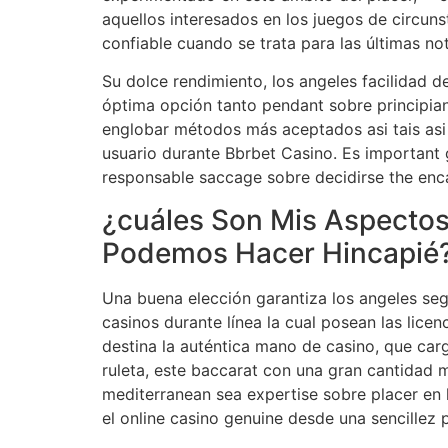
aquellos interesados en los juegos de circun
confiable cuando se trata para las últimas no
Su dolce rendimiento, los angeles facilidad d
óptima opción tanto pendant sobre principia
englobar métodos más aceptados asi tais asi 
usuario durante Bbrbet Casino. Es important 
responsable saccage sobre decidirse the enca
¿cuáles Son Mis Aspectos
Podemos Hacer Hincapié
Una buena elección garantiza los angeles seg
casinos durante línea la cual posean las lice
destina la auténtica mano de casino, que carg
ruleta, este baccarat con una gran cantidad m
mediterranean sea expertise sobre placer en l
el online casino genuine desde una sencille