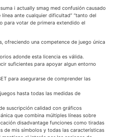
 se suma i actually smag med confusión causado
ínea ante cualquier dificultad” “tanto del
o para votar de primera extendido el
s, ofreciendo una competence de juego única
rios adonde esta licencia es válida.
cir suficientes para apoyar algun entorno
RBET para asegurarse de comprender las
a juegos hasta todas las medidas de
 suscripción calidad con gráficos
ánica que combina múltiples líneas sobre
ficación disadvantage funciones como tiradas
s de mis símbolos y todas las características