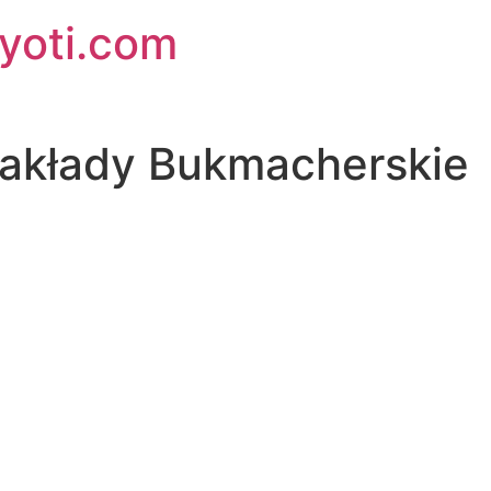
jyoti.com
Zakłady Bukmacherskie