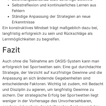
Selbstreflexion und kontinuierliches Lernen aus
Fehlern
Ständige Anpassung der Strategien an neue
Erkenntnisse
Ein konstruktives Mindset trägt maßgeblich dazu bei,
langfristig erfolgreich zu sein und Rückschläge als
Lernmöglichkeiten zu begreifen.
Fazit
Auch ohne die Teilnahme am OASIS-System kann man
erfolgreich bei Sportwetten sein. Eine gut durchdachte
Strategie, der Verzicht auf kurzfristige Gewinne und die
Anpassung an sich ändernde Gegebenheiten sind
entscheidende Faktoren. Wichtig ist zudem, mit Bedacht
und Disziplin zu agieren, um langfristig Gewinne zu
sichern. Der strategische Erfolg bei Sportwetten liegt
weniger in der Vorhersage des Unvorhersehbaren,