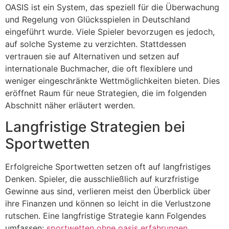
OASIS ist ein System, das speziell für die Überwachung
und Regelung von Glücksspielen in Deutschland
eingeführt wurde. Viele Spieler bevorzugen es jedoch,
auf solche Systeme zu verzichten. Stattdessen
vertrauen sie auf Alternativen und setzen auf
internationale Buchmacher, die oft flexiblere und
weniger eingeschränkte Wettmöglichkeiten bieten. Dies
eröffnet Raum für neue Strategien, die im folgenden
Abschnitt näher erläutert werden.
Langfristige Strategien bei
Sportwetten
Erfolgreiche Sportwetten setzen oft auf langfristiges
Denken. Spieler, die ausschließlich auf kurzfristige
Gewinne aus sind, verlieren meist den Überblick über
ihre Finanzen und können so leicht in die Verlustzone
rutschen. Eine langfristige Strategie kann Folgendes
umfassen:
sportwetten ohne oasis erfahrungen