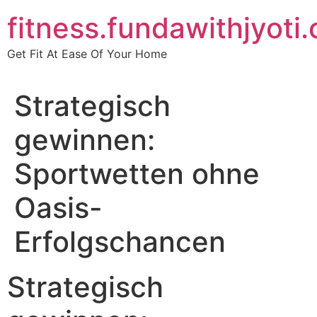
Skip
fitness.fundawithjyoti
to
content
Get Fit At Ease Of Your Home
Strategisch
gewinnen:
Sportwetten ohne
Oasis-
Erfolgschancen
Strategisch