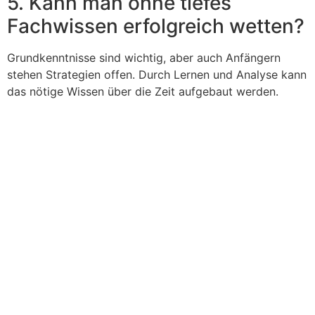
5. Kann man ohne tiefes
Fachwissen erfolgreich wetten?
Grundkenntnisse sind wichtig, aber auch Anfängern
stehen Strategien offen. Durch Lernen und Analyse kann
das nötige Wissen über die Zeit aufgebaut werden.