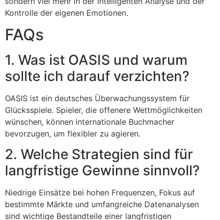
sondern viel mehr in der intelligenten Analyse und der
Kontrolle der eigenen Emotionen.
FAQs
1. Was ist OASIS und warum
sollte ich darauf verzichten?
OASIS ist ein deutsches Überwachungssystem für
Glücksspiele. Spieler, die offenere Wettmöglichkeiten
wünschen, können internationale Buchmacher
bevorzugen, um flexibler zu agieren.
2. Welche Strategien sind für
langfristige Gewinne sinnvoll?
Niedrige Einsätze bei hohen Frequenzen, Fokus auf
bestimmte Märkte und umfangreiche Datenanalysen
sind wichtige Bestandteile einer langfristigen