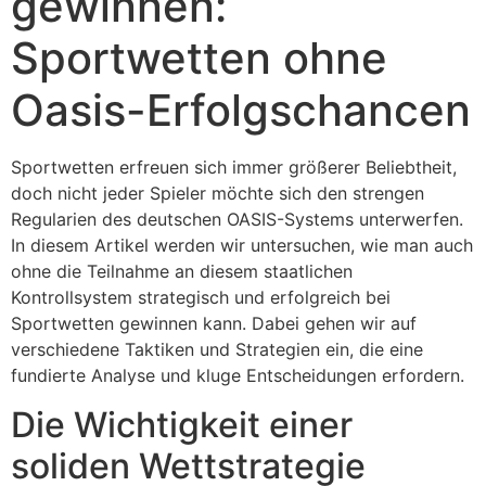
gewinnen:
Sportwetten ohne
Oasis-Erfolgschancen
Sportwetten erfreuen sich immer größerer Beliebtheit,
doch nicht jeder Spieler möchte sich den strengen
Regularien des deutschen OASIS-Systems unterwerfen.
In diesem Artikel werden wir untersuchen, wie man auch
ohne die Teilnahme an diesem staatlichen
Kontrollsystem strategisch und erfolgreich bei
Sportwetten gewinnen kann. Dabei gehen wir auf
verschiedene Taktiken und Strategien ein, die eine
fundierte Analyse und kluge Entscheidungen erfordern.
Die Wichtigkeit einer
soliden Wettstrategie