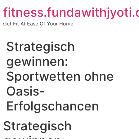
Skip
fitness.fundawithjyoti
to
content
Get Fit At Ease Of Your Home
Strategisch
gewinnen:
Sportwetten ohne
Oasis-
Erfolgschancen
Strategisch