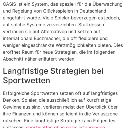
OASIS ist ein System, das speziell für die Überwachung
und Regelung von Glücksspielen in Deutschland
eingeführt wurde. Viele Spieler bevorzugen es jedoch,
auf solche Systeme zu verzichten. Stattdessen
vertrauen sie auf Alternativen und setzen auf
internationale Buchmacher, die oft flexiblere und
weniger eingeschränkte Wettmöglichkeiten bieten. Dies
eröffnet Raum für neue Strategien, die im folgenden
Abschnitt näher erläutert werden.
Langfristige Strategien bei
Sportwetten
Erfolgreiche Sportwetten setzen oft auf langfristiges
Denken. Spieler, die ausschließlich auf kurzfristige
Gewinne aus sind, verlieren meist den Überblick über
ihre Finanzen und können so leicht in die Verlustzone
rutschen. Eine langfristige Strategie kann Folgendes
umfassen:
sportwetten ohne oasis erfahrungen