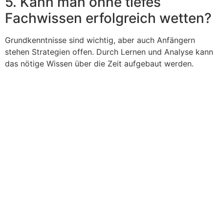
5. Kann man ohne tiefes
Fachwissen erfolgreich wetten?
Grundkenntnisse sind wichtig, aber auch Anfängern
stehen Strategien offen. Durch Lernen und Analyse kann
das nötige Wissen über die Zeit aufgebaut werden.