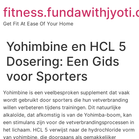
Skip
fitness.fundawithjyoti
to
content
Get Fit At Ease Of Your Home
Yohimbine en HCL 5
Dosering: Een Gids
voor Sporters
Yohimbine is een veelbesproken supplement dat vaak
wordt gebruikt door sporters die hun vetverbranding
willen verbeteren tijdens trainingen. Dit natuurlijke
alkaloïde, dat afkomstig is van de Yohimba-boom, kan
een stimulans zijn voor de vetverbrandingsprocessen in
het lichaam. HCL 5 verwijst naar de hydrochloride vorm
van yohimbine, die doorgaans als gemakkelijker