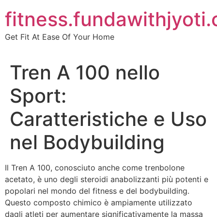
Skip
fitness.fundawithjyoti
to
content
Get Fit At Ease Of Your Home
Tren A 100 nello
Sport:
Caratteristiche e Uso
nel Bodybuilding
Il Tren A 100, conosciuto anche come trenbolone
acetato, è uno degli steroidi anabolizzanti più potenti e
popolari nel mondo del fitness e del bodybuilding.
Questo composto chimico è ampiamente utilizzato
dagli atleti per aumentare significativamente la massa