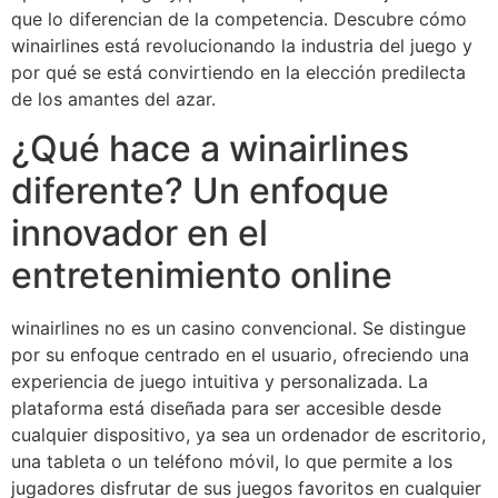
que lo diferencian de la competencia. Descubre cómo
winairlines está revolucionando la industria del juego y
por qué se está convirtiendo en la elección predilecta
de los amantes del azar.
¿Qué hace a winairlines
diferente? Un enfoque
innovador en el
entretenimiento online
winairlines no es un casino convencional. Se distingue
por su enfoque centrado en el usuario, ofreciendo una
experiencia de juego intuitiva y personalizada. La
plataforma está diseñada para ser accesible desde
cualquier dispositivo, ya sea un ordenador de escritorio,
una tableta o un teléfono móvil, lo que permite a los
jugadores disfrutar de sus juegos favoritos en cualquier