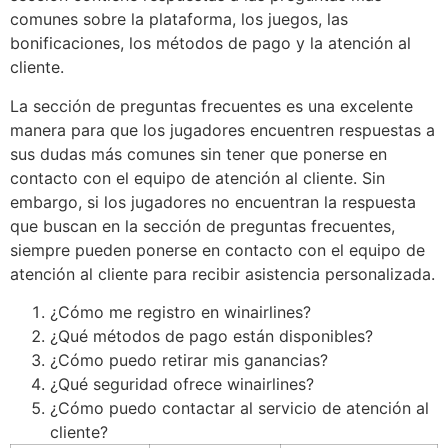
comunes sobre la plataforma, los juegos, las
bonificaciones, los métodos de pago y la atención al
cliente.
La sección de preguntas frecuentes es una excelente
manera para que los jugadores encuentren respuestas a
sus dudas más comunes sin tener que ponerse en
contacto con el equipo de atención al cliente. Sin
embargo, si los jugadores no encuentran la respuesta
que buscan en la sección de preguntas frecuentes,
siempre pueden ponerse en contacto con el equipo de
atención al cliente para recibir asistencia personalizada.
¿Cómo me registro en winairlines?
¿Qué métodos de pago están disponibles?
¿Cómo puedo retirar mis ganancias?
¿Qué seguridad ofrece winairlines?
¿Cómo puedo contactar al servicio de atención al
cliente?