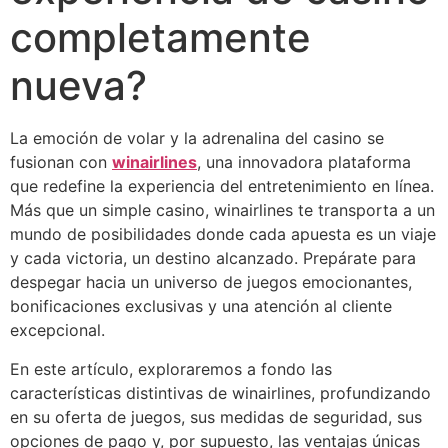
completamente
nueva?
La emoción de volar y la adrenalina del casino se
fusionan con
winairlines
, una innovadora plataforma
que redefine la experiencia del entretenimiento en línea.
Más que un simple casino, winairlines te transporta a un
mundo de posibilidades donde cada apuesta es un viaje
y cada victoria, un destino alcanzado. Prepárate para
despegar hacia un universo de juegos emocionantes,
bonificaciones exclusivas y una atención al cliente
excepcional.
En este artículo, exploraremos a fondo las
características distintivas de winairlines, profundizando
en su oferta de juegos, sus medidas de seguridad, sus
opciones de pago y, por supuesto, las ventajas únicas