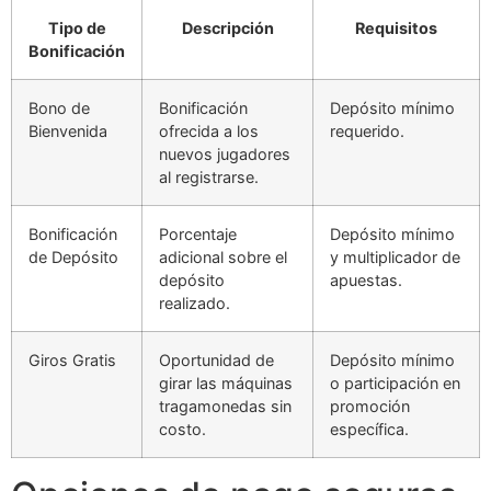
Tipo de
Descripción
Requisitos
Bonificación
Bono de
Bonificación
Depósito mínimo
Bienvenida
ofrecida a los
requerido.
nuevos jugadores
al registrarse.
Bonificación
Porcentaje
Depósito mínimo
de Depósito
adicional sobre el
y multiplicador de
depósito
apuestas.
realizado.
Giros Gratis
Oportunidad de
Depósito mínimo
girar las máquinas
o participación en
tragamonedas sin
promoción
costo.
específica.