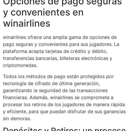
Opciones de pago seguras
y convenientes en
winairlines
winairlines ofrece una amplia gama de opciones de
pago seguras y convenientes para sus jugadores. La
plataforma acepta tarjetas de crédito y débito,
transferencias bancarias, billeteras electrónicas y
criptomonedas.
Todos los métodos de pago están protegidos por
tecnología de cifrado de última generación,
garantizando la seguridad de las transacciones
financieras. Además, winairlines se compromete a
procesar los retiros de los jugadores de manera rápida
y eficiente, para que puedan disfrutar de sus ganancias
sin demoras.
Depósitos y Retiros: un proceso