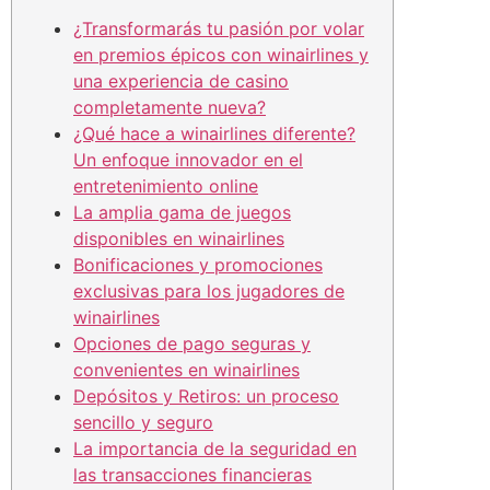
¿Transformarás tu pasión por volar
en premios épicos con winairlines y
una experiencia de casino
completamente nueva?
¿Qué hace a winairlines diferente?
Un enfoque innovador en el
entretenimiento online
La amplia gama de juegos
disponibles en winairlines
Bonificaciones y promociones
exclusivas para los jugadores de
winairlines
Opciones de pago seguras y
convenientes en winairlines
Depósitos y Retiros: un proceso
sencillo y seguro
La importancia de la seguridad en
las transacciones financieras