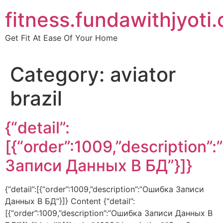
Skip
fitness.fundawithjyoti
to
content
Get Fit At Ease Of Your Home
Category:
aviator
brazil
{“detail”:
[{“order”:1009,”description
Записи Данных В БД”}]}
{“detail”:[{“order”:1009,”description”:”Ошибка Записи
Данных В БД”}]} Content {“detail”:
[{“order”:1009,”description”:”Ошибка Записи Данных В