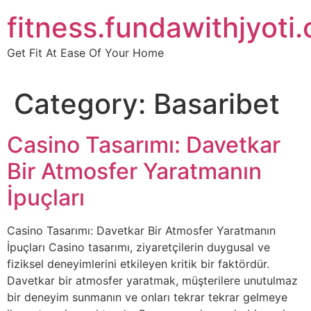
Skip
fitness.fundawithjyoti
to
content
Get Fit At Ease Of Your Home
Category:
Basaribet
Casino Tasarımı: Davetkar
Bir Atmosfer Yaratmanın
İpuçları
Casino Tasarımı: Davetkar Bir Atmosfer Yaratmanın
İpuçları Casino tasarımı, ziyaretçilerin duygusal ve
fiziksel deneyimlerini etkileyen kritik bir faktördür.
Davetkar bir atmosfer yaratmak, müşterilere unutulmaz
bir deneyim sunmanın ve onları tekrar tekrar gelmeye