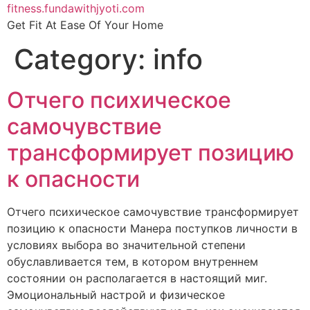
Skip
fitness.fundawithjyoti.com
to
Get Fit At Ease Of Your Home
content
Category:
info
Отчего психическое
самочувствие
трансформирует позицию
к опасности
Отчего психическое самочувствие трансформирует
позицию к опасности Манера поступков личности в
условиях выбора во значительной степени
обуславливается тем, в котором внутреннем
состоянии он располагается в настоящий миг.
Эмоциональный настрой и физическое