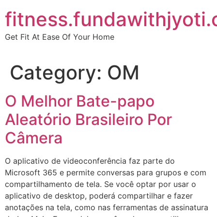
Skip
fitness.fundawithjyoti
to
content
Get Fit At Ease Of Your Home
Category:
OM
O Melhor Bate-papo
Aleatório Brasileiro Por
Câmera
O aplicativo de videoconferência faz parte do
Microsoft 365 e permite conversas para grupos e com
compartilhamento de tela. Se você optar por usar o
aplicativo de desktop, poderá compartilhar e fazer
anotações na tela, como nas ferramentas de assinatura