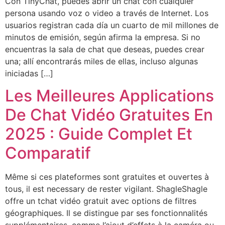
Con TinyChat, puedes abrir un chat con cualquier
persona usando voz o video a través de Internet. Los
usuarios registran cada día un cuarto de mil millones de
minutos de emisión, según afirma la empresa. Si no
encuentras la sala de chat que deseas, puedes crear
una; allí encontrarás miles de ellas, incluso algunas
iniciadas […]
Les Meilleures Applications
De Chat Vidéo Gratuites En
2025 : Guide Complet Et
Comparatif
Même si ces plateformes sont gratuites et ouvertes à
tous, il est necessary de rester vigilant. ShagleShagle
offre un tchat vidéo gratuit avec options de filtres
géographiques. Il se distingue par ses fonctionnalités
supplémentaires, comme l’ajout d’effets à la caméra ou