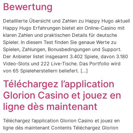
Bewertung
Detaillierte Übersicht und Zahlen zu Happy Hugo aktuell
Happy Hugo Erfahrungen bietet ein Online-Casino mit
klaren Zahlen und praktischen Details für deutsche
Spieler. In diesem Test finden Sie genaue Werte zu
Spielen, Zahlungen, Bonusbedingungen und Support.
Der Anbieter listet insgesamt 3.402 Spiele, davon 3.180
Video-Slots und 222 Live-Tische. Das Portfolio wird
von 65 Spieleherstellern beliefert. […]
Téléchargez l’application
Glorion Casino et jouez en
ligne dès maintenant
Téléchargez l’application Glorion Casino et jouez en
ligne dès maintenant Contents Téléchargez Glorion