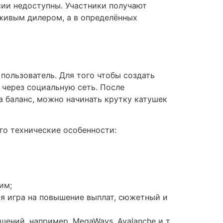
сии недоступны. Участники получают
 живым дилером, а в определённых
пользователь. Для того чтобы создать
 через социальную сеть. После
а баланс, можно начинать крутку катушек
го технические особенности:
им;
ная игра на повышение выплат, сюжетный и
ений, например, MegaWays, Avalanche и т.