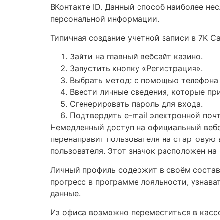
ВКонтакте ID. Данный способ наиболее не
персональной информации.
Типичная создание учетной записи в 7K C
Зайти на главный вебсайт казино.
Запустить кнопку «Регистрация».
Выбрать метод: с помощью телефона 
Ввести личные сведения, которые пр
Сгенерировать пароль для входа.
Подтвердить e-mail электронной почт
Немедленный доступ на официальный вебса
перенаправит пользователя на стартовую 
пользователя. Этот значок расположен на 
Личный профиль содержит в своём составе
прогресс в программе лояльности, узнава
данные.
Из офиса возможно переместиться в кассо