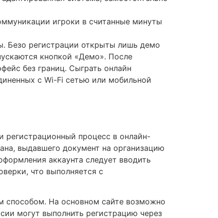
коммуникации игроки в считанные минуты
ы. Безо регистрации открыты лишь демо
пускаются кнопкой «Демо». После
фейс без границ. Сыграть онлайн
диненных с Wi-Fi сетью или мобильной
ти регистрационный процесс в онлайн-
ана, выдавшего документ на организацию
 оформления аккаунта следует вводить
оверки, что выполняется с
ым способом. На основном сайте возможно
ссии могут выполнить регистрацию через