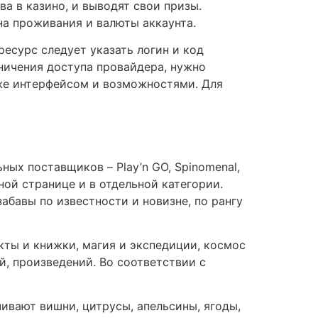
а в казино, и выводят свои призы.
на проживания и валюты аккаунта.
есурс следует указать логин и код
аничения доступа провайдера, нужно
же интерфейсом и возможностями. Для
ых поставщиков – Play’n GO, Spinomenal,
овной странице и в отдельной категории.
бавы по известности и новизне, по рангу
ты и книжки, магия и экспедиции, космос
й, произведений. Во соответствии с
ивают вишни, цитрусы, апельсины, ягоды,