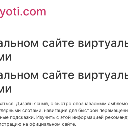
jyoti.com
альном сайте виртуаль
ми
альном сайте виртуаль
ми
ваться. Дизайн ясный, с быстро опознаваемым эмблем
пулярными слотами, навигация для быстрой перемещени
ные подсказки. Изучить с этой информацией рекоменд
истрацию на официальном сайте.