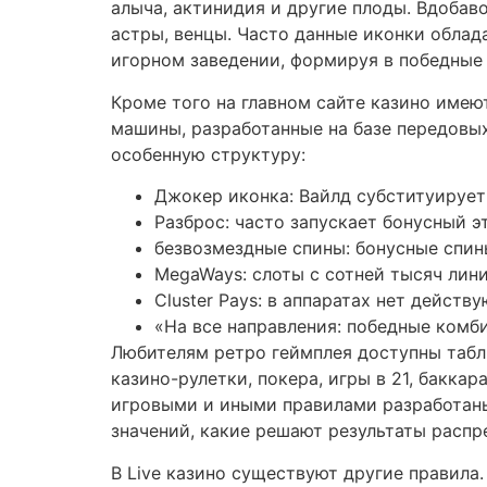
алыча, актинидия и другие плоды. Вдобаво
астры, венцы. Часто данные иконки обла
игорном заведении, формируя в победные
Кроме того на главном сайте казино име
машины, разработанные на базе передовы
особенную структуру:
Джокер иконка: Вайлд субституируе
Разброс: часто запускает бонусный э
безвозмездные спины: бонусные спин
MegaWays: слоты с сотней тысяч лини
Cluster Pays: в аппаратах нет дейст
«На все направления: победные комби
Любителям ретро геймплея доступны табл
казино-рулетки, покера, игры в 21, бакка
игровыми и иными правилами разработаны
значений, какие решают результаты распр
В Live казино существуют другие правила.