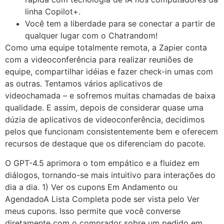
linha Copilot+.
Você tem a liberdade para se conectar a partir de
qualquer lugar com o Chatrandom!
Como uma equipe totalmente remota, a Zapier conta
com a videoconferência para realizar reuniões de
equipe, compartilhar idéias e fazer check-in umas com
as outras. Tentamos vários aplicativos de
videochamada – e sofremos muitas chamadas de baixa
qualidade. E assim, depois de considerar quase uma
dúzia de aplicativos de videoconferência, decidimos
pelos que funcionam consistentemente bem e oferecem
recursos de destaque que os diferenciam do pacote.
O GPT-4.5 aprimora o tom empático e a fluidez em
diálogos, tornando-se mais intuitivo para interações do
dia a dia. 1) Ver os cupons Em Andamento ou
AgendadoA Lista Completa pode ser vista pelo Ver
meus cupons. Isso permite que você converse
diretamente com o comprador sobre um pedido em