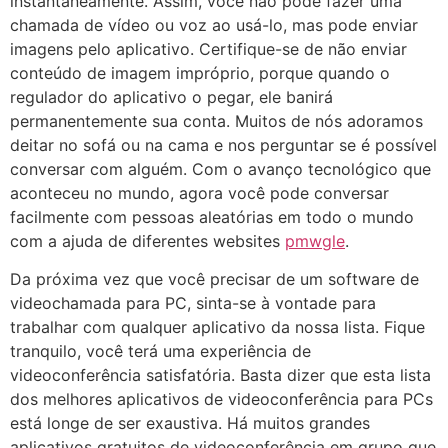
instantaneamente. Assim, você não pode fazer uma
chamada de vídeo ou voz ao usá-lo, mas pode enviar
imagens pelo aplicativo. Certifique-se de não enviar
conteúdo de imagem impróprio, porque quando o
regulador do aplicativo o pegar, ele banirá
permanentemente sua conta. Muitos de nós adoramos
deitar no sofá ou na cama e nos perguntar se é possível
conversar com alguém. Com o avanço tecnológico que
aconteceu no mundo, agora você pode conversar
facilmente com pessoas aleatórias em todo o mundo
com a ajuda de diferentes websites
pmwgle
.
Da próxima vez que você precisar de um software de
videochamada para PC, sinta-se à vontade para
trabalhar com qualquer aplicativo da nossa lista. Fique
tranquilo, você terá uma experiência de
videoconferência satisfatória. Basta dizer que esta lista
dos melhores aplicativos de videoconferência para PCs
está longe de ser exaustiva. Há muitos grandes
aplicativos gratuitos de videoconferência em grupo que