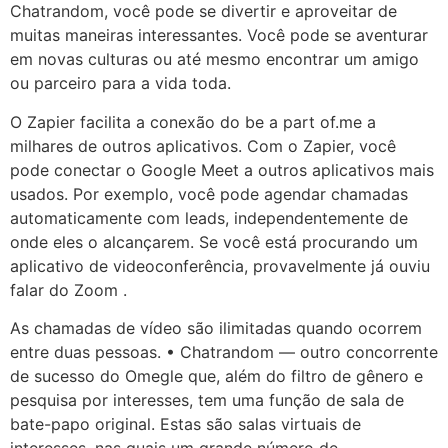
Chatrandom, você pode se divertir e aproveitar de
muitas maneiras interessantes. Você pode se aventurar
em novas culturas ou até mesmo encontrar um amigo
ou parceiro para a vida toda.
O Zapier facilita a conexão do be a part of.me a
milhares de outros aplicativos. Com o Zapier, você
pode conectar o Google Meet a outros aplicativos mais
usados. Por exemplo, você pode agendar chamadas
automaticamente com leads, independentemente de
onde eles o alcançarem. Se você está procurando um
aplicativo de videoconferência, provavelmente já ouviu
falar do Zoom .
As chamadas de vídeo são ilimitadas quando ocorrem
entre duas pessoas. • Chatrandom — outro concorrente
de sucesso do Omegle que, além do filtro de gênero e
pesquisa por interesses, tem uma função de sala de
bate-papo original. Estas são salas virtuais de
interesses, nas quais um grande número de