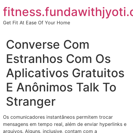
Skip
fitness.fundawithjyoti
to
content
Get Fit At Ease Of Your Home
Converse Com
Estranhos Com Os
Aplicativos Gratuitos
E Anônimos Talk To
Stranger
Os comunicadores instantâneos permitem trocar
mensagens em tempo real, além de enviar hyperlinks e
arquivos. Alguns, inclusive, contam com a