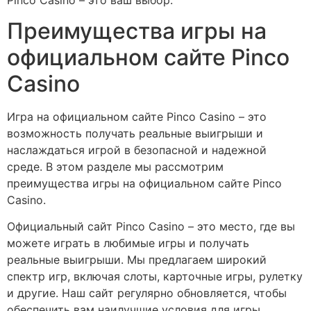
Преимущества игры на
официальном сайте Pinco
Casino
Игра на официальном сайте Pinco Casino – это
возможность получать реальные выигрыши и
наслаждаться игрой в безопасной и надежной
среде. В этом разделе мы рассмотрим
преимущества игры на официальном сайте Pinco
Casino.
Официальный сайт Pinco Casino – это место, где вы
можете играть в любимые игры и получать
реальные выигрыши. Мы предлагаем широкий
спектр игр, включая слоты, карточные игры, рулетку
и другие. Наш сайт регулярно обновляется, чтобы
обеспечить вам наилучшие условия для игры.