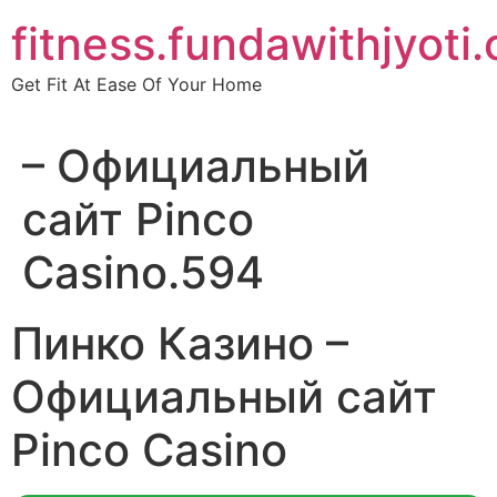
Skip
fitness.fundawithjyoti
to
content
Get Fit At Ease Of Your Home
– Официальный
сайт Pinco
Casino.594
Пинко Казино –
Официальный сайт
Pinco Casino