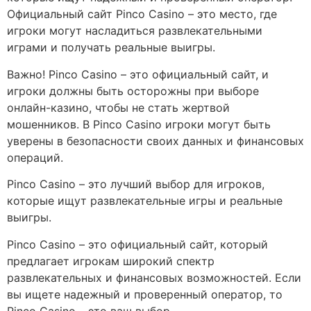
Официальный сайт Pinco Casino – это место, где
игроки могут насладиться развлекательными
играми и получать реальные выигры.
Важно! Pinco Casino – это официальный сайт, и
игроки должны быть осторожны при выборе
онлайн-казино, чтобы не стать жертвой
мошенников. В Pinco Casino игроки могут быть
уверены в безопасности своих данных и финансовых
операций.
Pinco Casino – это лучший выбор для игроков,
которые ищут развлекательные игры и реальные
выигры.
Pinco Casino – это официальный сайт, который
предлагает игрокам широкий спектр
развлекательных и финансовых возможностей. Если
вы ищете надежный и проверенный оператор, то
Pinco Casino – это ваш выбор.