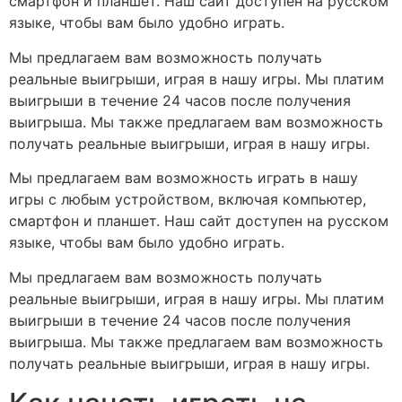
смартфон и планшет. Наш сайт доступен на русском
языке, чтобы вам было удобно играть.
Мы предлагаем вам возможность получать
реальные выигрыши, играя в нашу игры. Мы платим
выигрыши в течение 24 часов после получения
выигрыша. Мы также предлагаем вам возможность
получать реальные выигрыши, играя в нашу игры.
Мы предлагаем вам возможность играть в нашу
игры с любым устройством, включая компьютер,
смартфон и планшет. Наш сайт доступен на русском
языке, чтобы вам было удобно играть.
Мы предлагаем вам возможность получать
реальные выигрыши, играя в нашу игры. Мы платим
выигрыши в течение 24 часов после получения
выигрыша. Мы также предлагаем вам возможность
получать реальные выигрыши, играя в нашу игры.