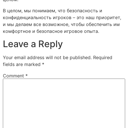
В целом, мы понимаем, что безопасность и
конфиденциальность игроков – это наш приоритет,
и мы делаем все возможное, чтобы обеспечить им
комфортное и безопасное игровое опыта.
Leave a Reply
Your email address will not be published.
Required
fields are marked
*
Comment
*