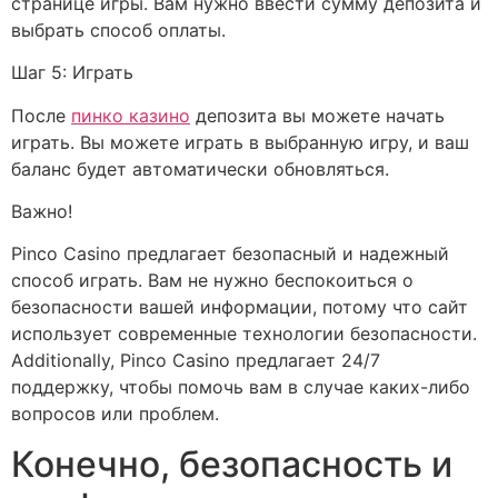
странице игры. Вам нужно ввести сумму депозита и
выбрать способ оплаты.
Шаг 5: Играть
После
пинко казино
депозита вы можете начать
играть. Вы можете играть в выбранную игру, и ваш
баланс будет автоматически обновляться.
Важно!
Pinco Casino предлагает безопасный и надежный
способ играть. Вам не нужно беспокоиться о
безопасности вашей информации, потому что сайт
использует современные технологии безопасности.
Additionally, Pinco Casino предлагает 24/7
поддержку, чтобы помочь вам в случае каких-либо
вопросов или проблем.
Конечно, безопасность и