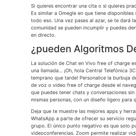
Si quieres encontrar una cita o si quieres pra
Es similar a Omegle en que tiene disponibles
todo eso. Una vez pases al azar, se te dará la
comunidad se pueden incumplir y puedes denu
en directo.
¿pueden Algoritmos De
La solución de Chat en Vivo free of charge e
una llamada… ¡Oh, hola Central Telefónica 3
temprano que tarde! Personalice la burbuja de
de voz o video free of charge desde el navega
que puedes tener chats y conversaciones sin o
mismas personas, con un diseño ligero para qu
Deja que te muestre las mejores apps y herr
WhatsApp a parte de ofrecer su servicio regu
grupo. El único punto negativo es que solo pu
videoconferencias. Zoom permite realizar vid