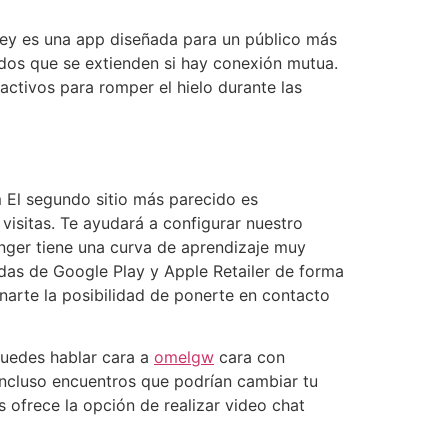
key es una app diseñada para un público más
ndos que se extienden si hay conexión mutua.
activos para romper el hielo durante las
 El segundo sitio más parecido es
isitas. Te ayudará a configurar nuestro
enger tiene una curva de aprendizaje muy
endas de Google Play y Apple Retailer de forma
narte la posibilidad de ponerte en contacto
 puedes hablar cara a
omelgw
cara con
 incluso encuentros que podrían cambiar tu
 ofrece la opción de realizar video chat