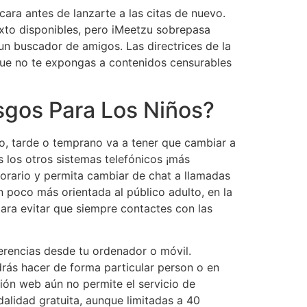
 cara antes de lanzarte a las citas de nuevo.
exto disponibles, pero iMeetzu sobrepasa
 un buscador de amigos. Las directrices de la
que no te expongas a contenidos censurables
sgos Para Los Niños?
go, tarde o temprano va a tener que cambiar a
los otros sistemas telefónicos ¡más
horario y permita cambiar de chat a llamadas
n poco más orientada al público adulto, en la
para evitar que siempre contactes con las
erencias desde tu ordenador o móvil.
drás hacer de forma particular person o en
sión web aún no permite el servicio de
alidad gratuita, aunque limitadas a 40