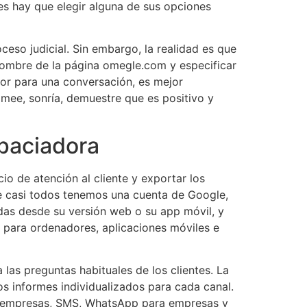
nes hay que elegir alguna de sus opciones
eso judicial. Sin embargo, la realidad es que
 nombre de la página omegle.com y especificar
mor para una conversación, es mejor
omee, sonría, demuestre que es positivo y
paciadora
o de atención al cliente y exportar los
e casi todos tenemos una cuenta de Google,
das desde su versión web o su app móvil, y
 para ordenadores, aplicaciones móviles e
las preguntas habituales de los clientes. La
os informes individualizados para cada canal.
ra empresas, SMS, WhatsApp para empresas y