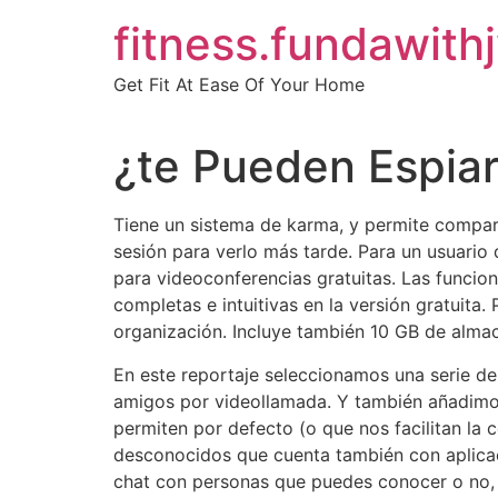
Skip
fitness.fundawith
to
content
Get Fit At Ease Of Your Home
¿te Pueden Espia
Tiene un sistema de karma, y permite compart
sesión para verlo más tarde. Para un usuario 
para videoconferencias gratuitas. Las funcion
completas e intuitivas en la versión gratuita
organización. Incluye también 10 GB de alma
En este reportaje seleccionamos una serie de
amigos por videollamada. Y también añadimos
permiten por defecto (o que nos facilitan la
desconocidos que cuenta también con aplicaci
chat con personas que puedes conocer o no, 