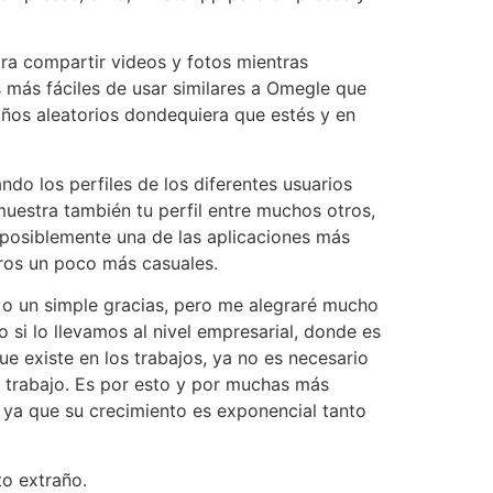
ra compartir videos y fotos mientras
s más fáciles de usar similares a Omegle que
raños aleatorios dondequiera que estés y en
ndo los perfiles de los diferentes usuarios
 muestra también tu perfil entre muchos otros,
s posiblemente una de las aplicaciones más
tros un poco más casuales.
 o un simple gracias, pero me alegraré mucho
 si lo llevamos al nivel empresarial, donde es
ue existe en los trabajos, ya no es necesario
de trabajo. Es por esto y por muchas más
 ya que su crecimiento es exponencial tanto
to extraño.