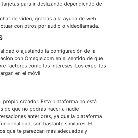
tarjetas para ir deslizando dependiendo de
hat de vídeo, gracias a la ayuda de web.
actuar con otros por audio o videollamada.
s
lidad o ajustando la configuración de la
aración con Omegle.com en el sentido de que
e factores como los intereses. Los expertos
argan en el móvil.
 propio creador. Esta plataforma no está
ás de que no podrás hacer a nadie
rsaciones anteriores, ya que la plataforma
funcionalidad, son bastante similares. El
 los que te parezcan más adecuados y