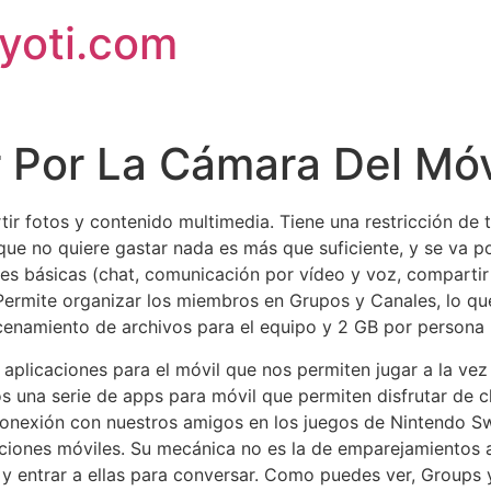
jyoti.com
r Por La Cámara Del Mó
ir fotos y contenido multimedia. Tiene una restricción de 
que no quiere gastar nada es más que suficiente, y se va p
es básicas (chat, comunicación por vídeo y voz, compartir 
. Permite organizar los miembros en Grupos y Canales, lo que
cenamiento de archivos para el equipo y 2 GB por persona
 aplicaciones para el móvil que nos permiten jugar a la v
 una serie de apps para móvil que permiten disfrutar de c
 conexión con nuestros amigos en los juegos de Nintendo S
ones móviles. Su mecánica no es la de emparejamientos ale
y entrar a ellas para conversar. Como puedes ver, Groups 