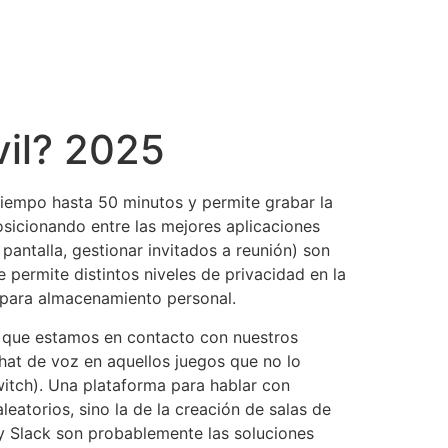
vil? 2025
tiempo hasta 50 minutos y permite grabar la
osicionando entre las mejores aplicaciones
pantalla, gestionar invitados a reunión) son
 permite distintos niveles de privacidad en la
 para almacenamiento personal.
ez que estamos en contacto con nuestros
hat de voz en aquellos juegos que no lo
witch). Una plataforma para hablar con
atorios, sino la de la creación de salas de
y Slack son probablemente las soluciones