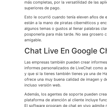
más completas, por la versatilidad de las apl
superiores de pago.
Esto le ocurrió cuando tenía eleven años de 
están a la mano de piratas cibernéticos y en
algunos temas o gustos al llenar palabras cla
posponerla para más tarde. No sea grosero co
amigable.
Chat Live En Google C
Las empresas también pueden crear informes p
informes personalizados de LiveChat como a
y que si la tienes también tienes ya una de 
ofrece una muy buena calidad de imagen y de
incluso versión web.
Además, los agentes de soporte pueden crear 
plataforma de atención al cliente incluye fun
El software program de chat en vivo admite