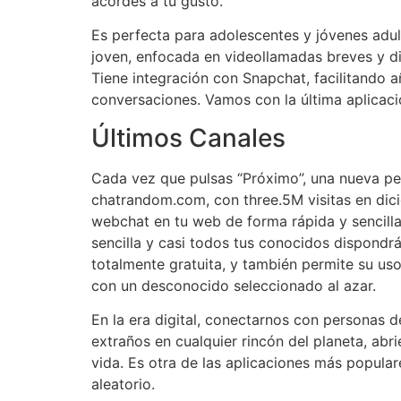
acordes a tu gusto.
Es perfecta para adolescentes y jóvenes adu
joven, enfocada en videollamadas breves y di
Tiene integración con Snapchat, facilitando 
conversaciones. Vamos con la última aplicac
Últimos Canales
Cada vez que pulsas “Próximo”, una nueva pe
chatrandom.com, con three.5M visitas en dici
webchat en tu web de forma rápida y sencilla
sencilla y casi todos tus conocidos dispondrá
totalmente gratuita, y también permite su us
con un desconocido seleccionado al azar.
En la era digital, conectarnos con personas d
extraños en cualquier rincón del planeta, ab
vida. Es otra de las aplicaciones más popula
aleatorio.