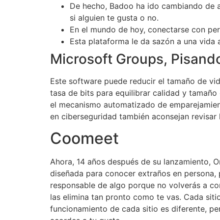
De hecho, Badoo ha ido cambiando de as
si alguien te gusta o no.
En el mundo de hoy, conectarse con per
Esta plataforma le da sazón a una vida 
Microsoft Groups, Pisand
Este software puede reducir el tamaño de vid
tasa de bits para equilibrar calidad y tama
el mecanismo automatizado de emparejamient
en ciberseguridad también aconsejan revisar 
Coomeet
Ahora, 14 años después de su lanzamiento, O
diseñada para conocer extraños en persona, 
responsable de algo porque no volverás a co
las elimina tan pronto como te vas. Cada sitio
funcionamiento de cada sitio es diferente, p