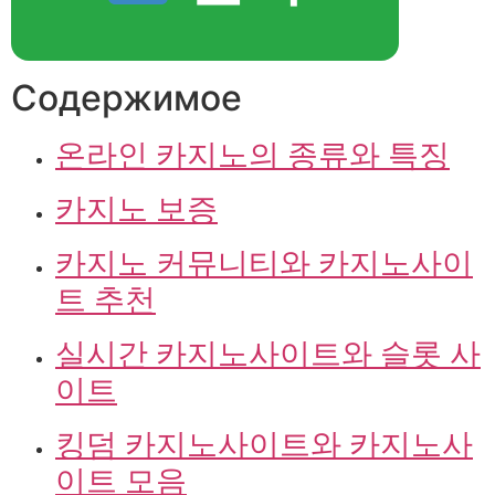
Содержимое
온라인 카지노의 종류와 특징
카지노 보증
카지노 커뮤니티와 카지노사이
트 추천
실시간 카지노사이트와 슬롯 사
이트
킹덤 카지노사이트와 카지노사
이트 모음