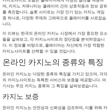
며, 카지노 커뮤니티는 플레이어 간의 상호작용과 정보 공유
를 촉진합니다. 슬롯 사이트는 가장 인기 있는 카지노 게임
중 하나로, 다양한 주제와 그래픽으로 플레이어를 사로잡습
니다.
이 리뷰는 한국의 온라인 카지노 시장에서 가장 중요한 요소
들을 살펴보고, 각 카지노사이트의 장단점을 분석하였습니
다. 이 정보를 바탕으로, 플레이어는 자신에게 가장 적합한
카지노사이트를 선택할 수 있을 것입니다.
온라인 카지노의 종류와 특징
온라인 카지노는 다양한 종류와 특징을 가지고 있으며, 각각
의 카지노사이트는 독특한 서비스와 보증을 제공합니다. 여
기서는 주요 카지노 종류와 그 특징을 살펴보겠습니다.
카지노 보증
온라인 카지노는 안전성과 신뢰성을 강조하며, 이를 위해 카