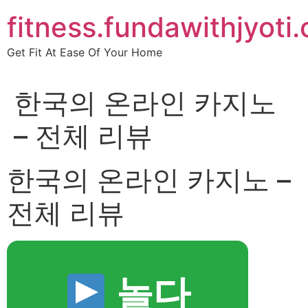
Skip
fitness.fundawithjyoti
to
content
Get Fit At Ease Of Your Home
한국의 온라인 카지노
– 전체 리뷰
한국의 온라인 카지노 –
전체 리뷰
놀다