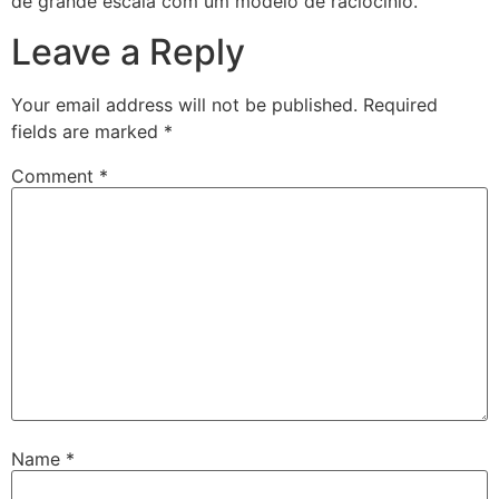
de grande escala com um modelo de raciocínio.
Leave a Reply
Your email address will not be published.
Required
fields are marked
*
Comment
*
Name
*