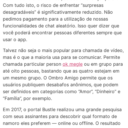
Com tudo isto, o risco de enfrentar “surpresas
desagradáveis” é significativamente reduzido. Não
pedimos pagamento para a utilização de nossas
funcionalidades de chat aleatório. Isso quer dizer que
você poderá encontrar pessoas diferentes sempre que
usar o app.
Talvez não seja o mais popular para chamada de vídeo,
mas é o que a maioria usa para se comunicar. Permite
chamada particular person
ok megle
ou em grupo para
até oito pessoas, bastando que as quatro estejam em
um mesmo grupo. O Ombro Amigo permite que os
usuários publiquem desabafos anônimos, que podem
ser definidos em categorias como “Amor”, “Dinheiro” e
“Família”, por exemplo.
Em 2017, o portal Bustle realizou uma grande pesquisa
com seus assinantes para descobrir qual formato de
namoro eles preferem — online ou offline. O resultado