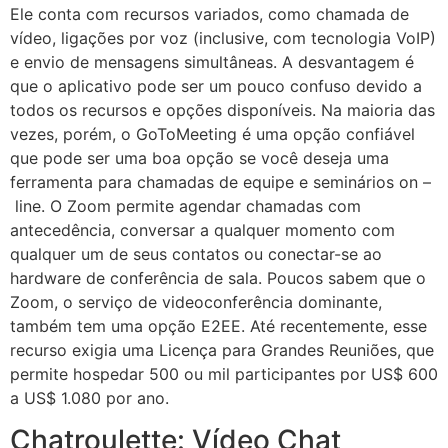
Ele conta com recursos variados, como chamada de
vídeo, ligações por voz (inclusive, com tecnologia VoIP)
e envio de mensagens simultâneas. A desvantagem é
que o aplicativo pode ser um pouco confuso devido a
todos os recursos e opções disponíveis. Na maioria das
vezes, porém, o GoToMeeting é uma opção confiável
que pode ser uma boa opção se você deseja uma
ferramenta para chamadas de equipe e seminários on –
line. O Zoom permite agendar chamadas com
antecedência, conversar a qualquer momento com
qualquer um de seus contatos ou conectar-se ao
hardware de conferência de sala. Poucos sabem que o
Zoom, o serviço de videoconferência dominante,
também tem uma opção E2EE. Até recentemente, esse
recurso exigia uma Licença para Grandes Reuniões, que
permite hospedar 500 ou mil participantes por US$ 600
a US$ 1.080 por ano.
Chatroulette: Vídeo Chat