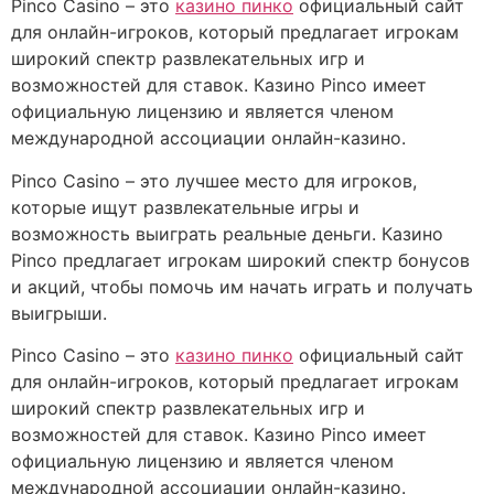
Pinco Casino – это
казино пинко
официальный сайт
для онлайн-игроков, который предлагает игрокам
широкий спектр развлекательных игр и
возможностей для ставок. Казино Pinco имеет
официальную лицензию и является членом
международной ассоциации онлайн-казино.
Pinco Casino – это лучшее место для игроков,
которые ищут развлекательные игры и
возможность выиграть реальные деньги. Казино
Pinco предлагает игрокам широкий спектр бонусов
и акций, чтобы помочь им начать играть и получать
выигрыши.
Pinco Casino – это
казино пинко
официальный сайт
для онлайн-игроков, который предлагает игрокам
широкий спектр развлекательных игр и
возможностей для ставок. Казино Pinco имеет
официальную лицензию и является членом
международной ассоциации онлайн-казино.