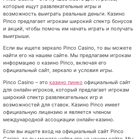
которые ищут развлекательные игры и
возможность выиграть реальные деньги. Казино
Pinco предлагает игрокам широкий спектр бонусов
и акций, чтобы помочь им начать играть и получать
выигрыши.
Если вы ищете зеркало Pinco Casino, то вы можете
найти его на нашем сайте. Мы предлагаем игрокам
информацию о казино Pinco, включая его
официальный сайт, зеркало и условия игры.
Pinco Casino – это
казино пинко
официальный сайт
для онлайн-игроков, который предлагает игрокам
широкий спектр развлекательных игр и
возможностей для ставок. Казино Pinco имеет
официальную лицензию и является членом
международной ассоциации онлайн-казино.
Если вы ищете вход на официальный сайт Pinco
Casino, то вы можете найти его на нашем сайте. Мы