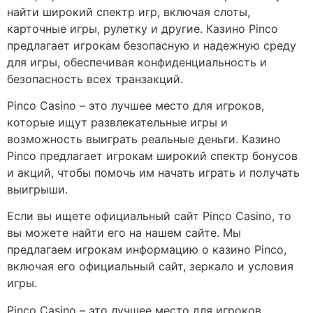
найти широкий спектр игр, включая слоты,
карточные игры, рулетку и другие. Казино Pinco
предлагает игрокам безопасную и надежную среду
для игры, обеспечивая конфиденциальность и
безопасность всех транзакций.
Pinco Casino – это лучшее место для игроков,
которые ищут развлекательные игры и
возможность выиграть реальные деньги. Казино
Pinco предлагает игрокам широкий спектр бонусов
и акций, чтобы помочь им начать играть и получать
выигрыши.
Если вы ищете официальный сайт Pinco Casino, то
вы можете найти его на нашем сайте. Мы
предлагаем игрокам информацию о казино Pinco,
включая его официальный сайт, зеркало и условия
игры.
Pinco Casino – это лучшее место для игроков,