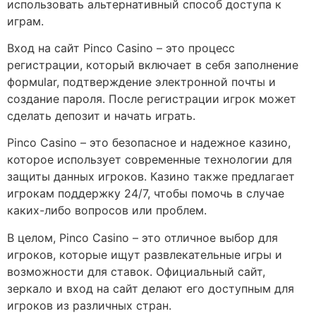
использовать альтернативный способ доступа к
играм.
Вход на сайт Pinco Casino – это процесс
регистрации, который включает в себя заполнение
формular, подтверждение электронной почты и
создание пароля. После регистрации игрок может
сделать депозит и начать играть.
Pinco Casino – это безопасное и надежное казино,
которое использует современные технологии для
защиты данных игроков. Казино также предлагает
игрокам поддержку 24/7, чтобы помочь в случае
каких-либо вопросов или проблем.
В целом, Pinco Casino – это отличное выбор для
игроков, которые ищут развлекательные игры и
возможности для ставок. Официальный сайт,
зеркало и вход на сайт делают его доступным для
игроков из различных стран.