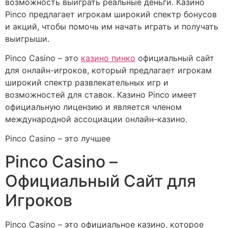
возможность выиграть реальные деньги. Казино
Pinco предлагает игрокам широкий спектр бонусов
и акций, чтобы помочь им начать играть и получать
выигрыши.
Pinco Casino – это
казино пинко
официальный сайт
для онлайн-игроков, который предлагает игрокам
широкий спектр развлекательных игр и
возможностей для ставок. Казино Pinco имеет
официальную лицензию и является членом
международной ассоциации онлайн-казино.
Pinco Casino – это лучшее
Pinco Casino –
Официальный Сайт для
Игроков
Pinco Casino – это официальное казино, которое