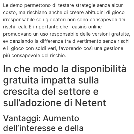
Le demo permettono di testare strategie senza alcun
costo, ma rischiano anche di creare abitudini di gioco
irresponsabile se i giocatori non sono consapevoli dei
rischi reali. È importante che i casinò online
promuovano un uso responsabile delle versioni gratuite,
evidenziando la differenza tra divertimento senza rischi
e il gioco con soldi veri, favorendo così una gestione
più consapevole del rischio.
In che modo la disponibilità
gratuita impatta sulla
crescita del settore e
sull’adozione di Netent
Vantaggi: Aumento
dell’interesse e della