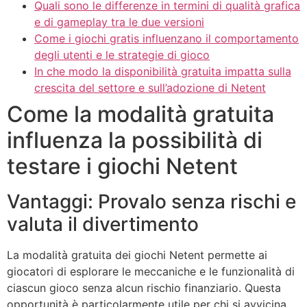
Quali sono le differenze in termini di qualità grafica
e di gameplay tra le due versioni
Come i giochi gratis influenzano il comportamento
degli utenti e le strategie di gioco
In che modo la disponibilità gratuita impatta sulla
crescita del settore e sull’adozione di Netent
Come la modalità gratuita
influenza la possibilità di
testare i giochi Netent
Vantaggi: Provalo senza rischi e
valuta il divertimento
La modalità gratuita dei giochi Netent permette ai
giocatori di esplorare le meccaniche e le funzionalità di
ciascun gioco senza alcun rischio finanziario. Questa
opportunità è particolarmente utile per chi si avvicina