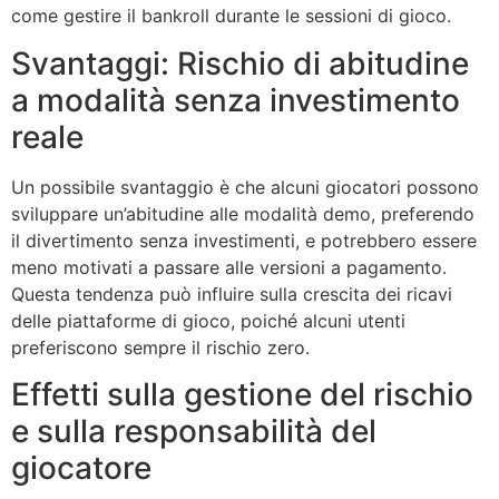
come gestire il bankroll durante le sessioni di gioco.
Svantaggi: Rischio di abitudine
a modalità senza investimento
reale
Un possibile svantaggio è che alcuni giocatori possono
sviluppare un’abitudine alle modalità demo, preferendo
il divertimento senza investimenti, e potrebbero essere
meno motivati a passare alle versioni a pagamento.
Questa tendenza può influire sulla crescita dei ricavi
delle piattaforme di gioco, poiché alcuni utenti
preferiscono sempre il rischio zero.
Effetti sulla gestione del rischio
e sulla responsabilità del
giocatore