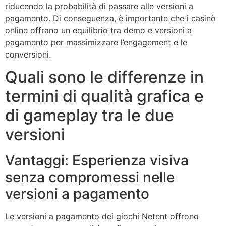
riducendo la probabilità di passare alle versioni a
pagamento. Di conseguenza, è importante che i casinò
online offrano un equilibrio tra demo e versioni a
pagamento per massimizzare l’engagement e le
conversioni.
Quali sono le differenze in
termini di qualità grafica e
di gameplay tra le due
versioni
Vantaggi: Esperienza visiva
senza compromessi nelle
versioni a pagamento
Le versioni a pagamento dei giochi Netent offrono