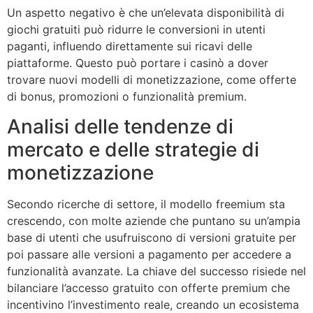
Un aspetto negativo è che un’elevata disponibilità di
giochi gratuiti può ridurre le conversioni in utenti
paganti, influendo direttamente sui ricavi delle
piattaforme. Questo può portare i casinò a dover
trovare nuovi modelli di monetizzazione, come offerte
di bonus, promozioni o funzionalità premium.
Analisi delle tendenze di
mercato e delle strategie di
monetizzazione
Secondo ricerche di settore, il modello freemium sta
crescendo, con molte aziende che puntano su un’ampia
base di utenti che usufruiscono di versioni gratuite per
poi passare alle versioni a pagamento per accedere a
funzionalità avanzate. La chiave del successo risiede nel
bilanciare l’accesso gratuito con offerte premium che
incentivino l’investimento reale, creando un ecosistema