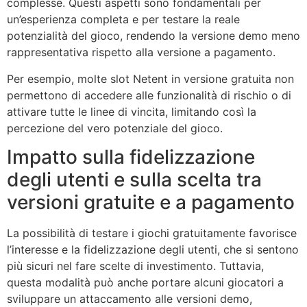
complesse. Questi aspetti sono fondamentali per
un’esperienza completa e per testare la reale
potenzialità del gioco, rendendo la versione demo meno
rappresentativa rispetto alla versione a pagamento.
Per esempio, molte slot Netent in versione gratuita non
permettono di accedere alle funzionalità di rischio o di
attivare tutte le linee di vincita, limitando così la
percezione del vero potenziale del gioco.
Impatto sulla fidelizzazione
degli utenti e sulla scelta tra
versioni gratuite e a pagamento
La possibilità di testare i giochi gratuitamente favorisce
l’interesse e la fidelizzazione degli utenti, che si sentono
più sicuri nel fare scelte di investimento. Tuttavia,
questa modalità può anche portare alcuni giocatori a
sviluppare un attaccamento alle versioni demo,