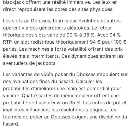
blackjack offrent une réalité immersive. Les jeux en
direct reproduisent les cotes des sites physiques.
Les slots au Dbosses, fournis par Evolution et autres,
opèrent via des générateurs aléatoires. Le retour
théorique des slots varie de 90 % à 98 %. Avec 94 %
RTP, un slot redistribue théoriquement 94 € pour 100 €
pariés. Les machines à forte volatilité offrent des prix
élevés mais intermittents. Ces dynamiques attirent les
aventuriers de jackpots.
Les variantes de vidéo poker du Dbosses s’appuient sur
des évaluations fines du hasard. Calculer les
probabilités d’améliorer une main est primordial pour
vaincre. Quatre cartes de même couleur offrent une
probabilité de flush d’environ 35 %. Les cotes du pot et
implicites influencent les résolutions tactiques. Les
tournois de poker au Dbosses exigent une discipline du
hasard.