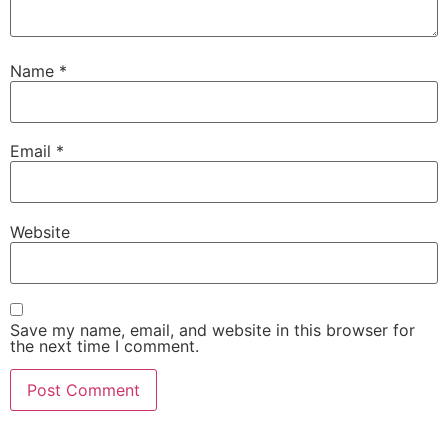
Name
*
Email
*
Website
Save my name, email, and website in this browser for
the next time I comment.