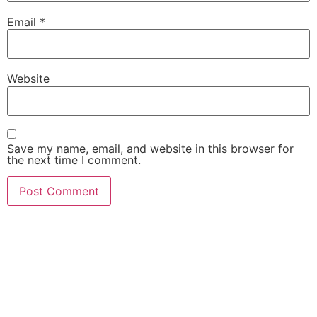
Email
*
Website
Save my name, email, and website in this browser for
the next time I comment.