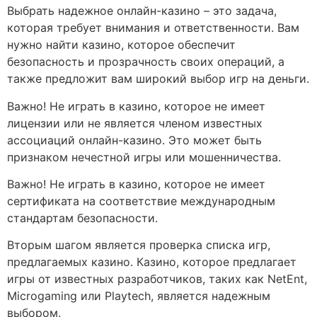
Выбрать надежное онлайн-казино – это задача,
которая требует внимания и ответственности. Вам
нужно найти казино, которое обеспечит
безопасность и прозрачность своих операций, а
также предложит вам широкий выбор игр на деньги.
Важно! Не играть в казино, которое не имеет
лицензии или не является членом известных
ассоциаций онлайн-казино. Это может быть
признаком нечестной игры или мошенничества.
Важно! Не играть в казино, которое не имеет
сертификата на соответствие международным
стандартам безопасности.
Вторым шагом является проверка списка игр,
предлагаемых казино. Казино, которое предлагает
игры от известных разработчиков, таких как NetEnt,
Microgaming или Playtech, является надежным
выбором.