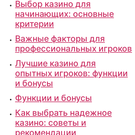
Выбор казино для
начинающих: основные
критерии
Важные факторы для
профессиональных игроков
Лучшие казино для
опытных игроков: функции
и бонусы
Функции и бонусы
Как выбрать надежное
казино: советы и
рекомендации