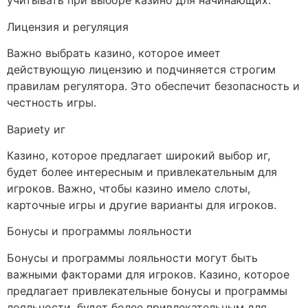
учитывать при выборе казино для начинающих:
Лицензия и регуляция
Важно выбрать казино, которое имеет
действующую лицензию и подчиняется строгим
правилам регулятора. Это обеспечит безопасность и
честность игры.
Вариety иг
Казино, которое предлагает широкий выбор иг,
будет более интересным и привлекательным для
игроков. Важно, чтобы казино имело слоты,
карточные игры и другие варианты для игроков.
Бонусы и программы лояльности
Бонусы и программы лояльности могут быть
важными факторами для игроков. Казино, которое
предлагает привлекательные бонусы и программы
лояльности, будет более привлекательным для