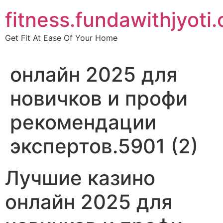
Skip
fitness.fundawithjyoti
to
content
Get Fit At Ease Of Your Home
онлайн 2025 для
новичков и профи
рекомендации
экспертов.5901 (2)
Лучшие казино
онлайн 2025 для