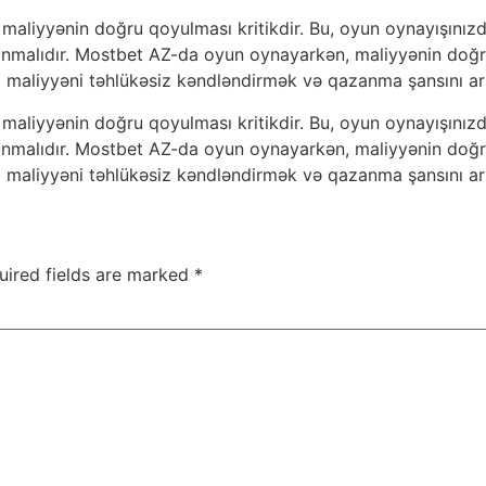
 maliyyənin doğru qoyulması kritikdir. Bu, oyun oynayışını
unmalıdır. Mostbet AZ-da oyun oynayarkən, maliyyənin doğ
a maliyyəni təhlükəsiz kəndləndirmək və qazanma şansını ar
 maliyyənin doğru qoyulması kritikdir. Bu, oyun oynayışını
unmalıdır. Mostbet AZ-da oyun oynayarkən, maliyyənin doğ
a maliyyəni təhlükəsiz kəndləndirmək və qazanma şansını ar
uired fields are marked
*