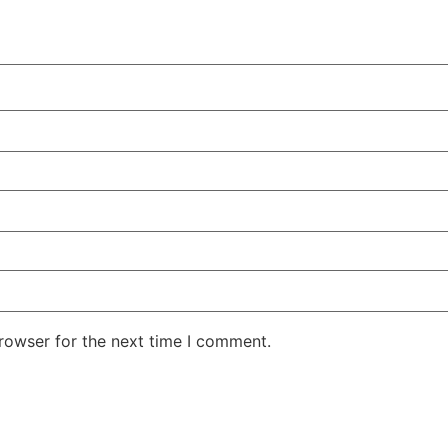
rowser for the next time I comment.