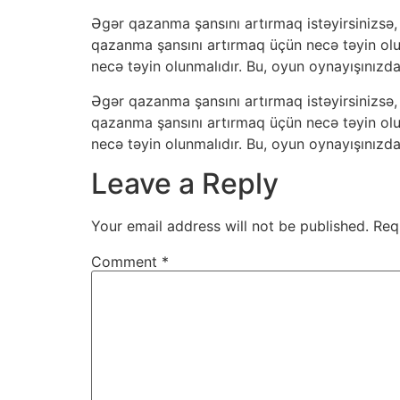
Əgər qazanma şansını artırmaq istəyirsinizsə,
qazanma şansını artırmaq üçün necə təyin ol
necə təyin olunmalıdır. Bu, oyun oynayışınızd
Əgər qazanma şansını artırmaq istəyirsinizsə,
qazanma şansını artırmaq üçün necə təyin ol
necə təyin olunmalıdır. Bu, oyun oynayışınızd
Leave a Reply
Your email address will not be published.
Req
Comment
*