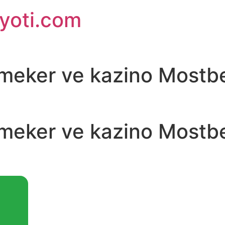
jyoti.com
eker ve kazino Mostbet
eker ve kazino Mostbet