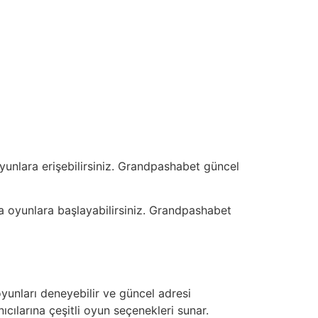
yunlara erişebilirsiniz. Grandpashabet güncel
a oyunlara başlayabilirsiniz. Grandpashabet
yunları deneyebilir ve güncel adresi
cılarına çeşitli oyun seçenekleri sunar.