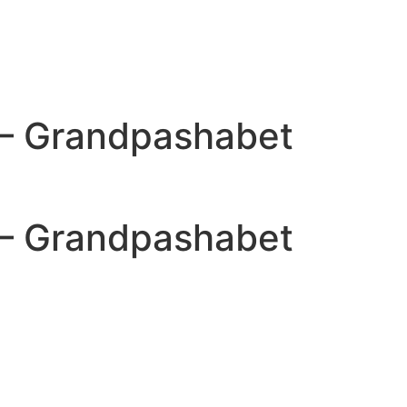
 – Grandpashabet
 – Grandpashabet