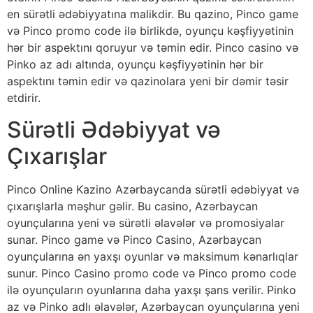
en sürətli ədəbiyyatına malikdir. Bu qazino, Pinco game
və Pinco promo code ilə birlikdə, oyunçu kəşfiyyətinin
hər bir aspektını qoruyur və təmin edir. Pinco casino və
Pinko az adı altında, oyunçu kəşfiyyətinin hər bir
aspektını təmin edir və qazinolara yeni bir dəmir təsir
etdirir.
Sürətli Ədəbiyyat və
Çıxarışlar
Pinco Online Kazino Azərbaycanda sürətli ədəbiyyat və
çıxarışlarla məşhur gəlir. Bu casino, Azərbaycan
oyunçularına yeni və sürətli əlavələr və promosiyalar
sunar. Pinco game və Pinco Casino, Azərbaycan
oyunçularına ən yaxşı oyunlar və maksimum kənarlıqlar
sunur. Pinco Casino promo code və Pinco promo code
ilə oyunçuların oyunlarına daha yaxşı şans verilir. Pinko
az və Pinko adlı əlavələr, Azərbaycan oyunçularına yeni