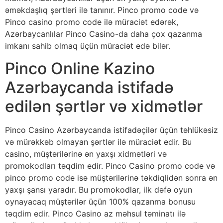
əməkdaşlıq şərtləri ilə tanınır. Pinco promo code və
Pinco casino promo code ilə müraciət edərək,
Azərbaycanlılar Pinco Casino-da daha çox qazanma
imkanı sahib olmaq üçün müraciət edə bilər.
Pinco Online Kazino
Azərbaycanda istifadə
edilən şərtlər və xidmətlər
Pinco Casino Azərbaycanda istifadəçilər üçün təhlükəsiz
və mürəkkəb olmayan şərtlər ilə müraciət edir. Bu
casino, müştərilərinə ən yaxşı xidmətləri və
promokodları təqdim edir. Pinco Casino promo code və
pinco promo code isə müştərilərinə təkdiqlidən sonra ən
yaxşı şansı yaradır. Bu promokodlar, ilk dəfə oyun
oynayacaq müştərilər üçün 100% qazanma bonusu
təqdim edir. Pinco Casino az məhsul təminatı ilə