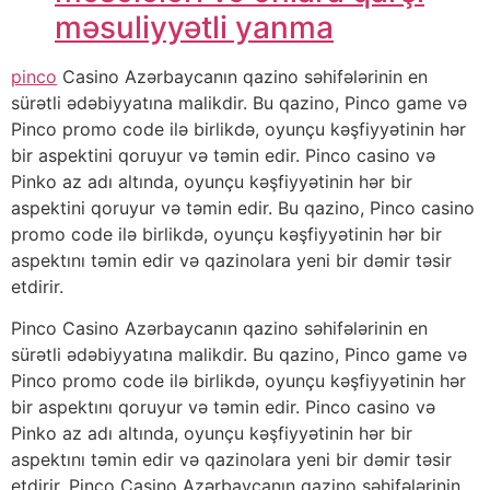
məsuliyyətli yanma
pinco
Casino Azərbaycanın qazino səhifələrinin en
sürətli ədəbiyyatına malikdir. Bu qazino, Pinco game və
Pinco promo code ilə birlikdə, oyunçu kəşfiyyətinin hər
bir aspektini qoruyur və təmin edir. Pinco casino və
Pinko az adı altında, oyunçu kəşfiyyətinin hər bir
aspektini qoruyur və təmin edir. Bu qazino, Pinco casino
promo code ilə birlikdə, oyunçu kəşfiyyətinin hər bir
aspektını təmin edir və qazinolara yeni bir dəmir təsir
etdirir.
Pinco Casino Azərbaycanın qazino səhifələrinin en
sürətli ədəbiyyatına malikdir. Bu qazino, Pinco game və
Pinco promo code ilə birlikdə, oyunçu kəşfiyyətinin hər
bir aspektını qoruyur və təmin edir. Pinco casino və
Pinko az adı altında, oyunçu kəşfiyyətinin hər bir
aspektını təmin edir və qazinolara yeni bir dəmir təsir
etdirir. Pinco Casino Azərbaycanın qazino səhifələrinin