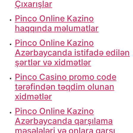
Çıxarışlar
Pinco Online Kazino
haqqında məlumatlar
Pinco Online Kazino
Azərbaycanda istifadə edilən
şərtlər və xidmətlər
Pinco Casino promo code
tərəfindən təqdim olunan
xidmətlər
Pinco Online Kazino
Azərbaycanda qarşılama
məsələləri və onlara qarşı