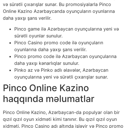
və sürətli çıxarışlar sunar. Bu promosiyalarla Pinco
Online Kazino Azərbaycanda oyunçuların oyunlarına
daha yaxşı şans verilir.
Pinco game ilə Azərbaycan oyunçularına yeni və
sürətli oyunlar sunulur.
Pinco Casino promo code ilə oyunçuların
oyunlarına daha yaxşı şans verilir.
Pinco promo code ilə Azərbaycan oyunçularına
daha yaxşı kənarlıqlar sunulur.
Pinko az və Pinko adlı əlavələr, Azərbaycan
oyunçularına yeni və sürətli çıxarışlar sunar.
Pinco Online Kazino
haqqında məlumatlar
Pinco Online Kazino, Azərbaycan-da populyar olan bir
qızıl qızıl oyun xidməti kimi tanınır. Bu qızıl qızıl oyun
xidməti, Pinco Casino adı altında işləyir və Pinco promo