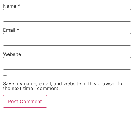
Name
*
Email
*
Website
Save my name, email, and website in this browser for
the next time I comment.