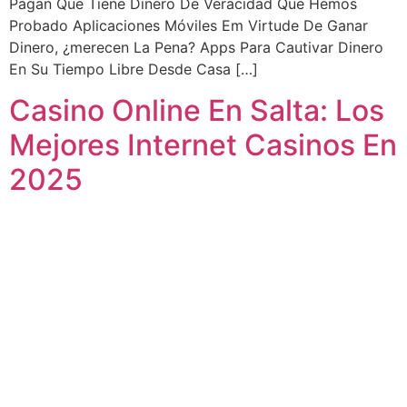
Pagan Que Tiene Dinero De Veracidad Que Hemos
Probado Aplicaciones Móviles Em Virtude De Ganar
Dinero, ¿merecen La Pena? Apps Para Cautivar Dinero
En Su Tiempo Libre Desde Casa […]
Casino Online En Salta: Los
Mejores Internet Casinos En
2025